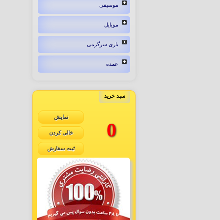
موسیقی
موبایل
بازی سرگرمی
عمده
سبد خرید
نمایش
0
خالی کردن
ثبت سفارش