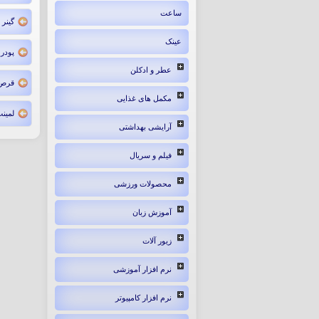
ساعت
گینر
عینک
پودر
عطر و ادکلن
قرص ا
مکمل های غذایی
لمینت د
آرایشی بهداشتی
فیلم و سریال
محصولات ورزشی
آموزش زبان
زیور آلات
نرم افزار آموزشی
نرم افزار کامپیوتر