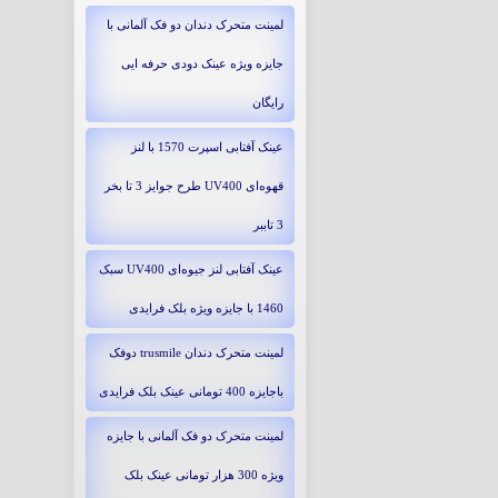
لمینت متحرک دندان دو فک آلمانی با
جایزه ویژه عینک دودی حرفه ایی
رایگان
عینک آفتابی اسپرت 1570 با لنز
قهوه‌ای UV400 طرح جوایز 3 تا بخر
3 تاببر
عینک آفتابی لنز جیوه‌ای UV400 سبک
1460 با جایزه ویژه بلک فرایدی
لمینت متحرک دندان trusmile دوفک
باجایزه 400 تومانی عینک بلک فرایدی
لمینت متحرک دو فک آلمانی با جایزه
ویژه 300 هزار تومانی عینک بلک