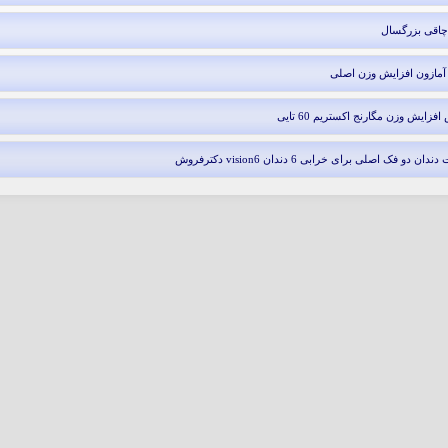
 چاقی بزرگسال
 آمازون افزایش وزن اصلی
فزایش وزن مگارنج اکستریم 60 تایی
ندان دو فک اصلی برای خرابی 6 دندان vision6 دکترفروش