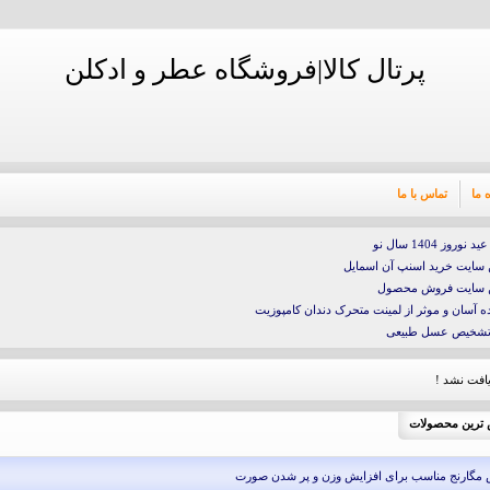
پرتال کالا|فروشگاه عطر و ادکلن
 ما
تماس با ما
نوروز 1404 سال نو
 سایت خرید اسنپ آن اسمایل
ن سایت فروش محصول
ه آسان و موثر از لمینت متحرک دندان کامپوزیت
تشخیص عسل طبیعی
فت نشد !
ترین محصولات
مگارنج مناسب برای افزایش وزن و پر شدن صورت