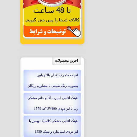
آخرین محصولات
لمینت متجرک دندان بالا و پایین
بصورت رنگ طبیعی با مشاوره رایگان
عینک آفتابی اسپرت آقا و خانم مشکی
رپ با لنز دودی UV400 کد 1579
عینک آفتابی مشکی کلاسیک ویفرر با
لنز دودی استاندارد و سبک 1550