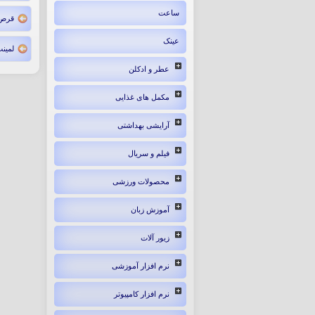
ساعت
قرص ا
عینک
لمینت د
عطر و ادکلن
مکمل های غذایی
آرایشی بهداشتی
فیلم و سریال
محصولات ورزشی
آموزش زبان
زیور آلات
نرم افزار آموزشی
نرم افزار کامپیوتر