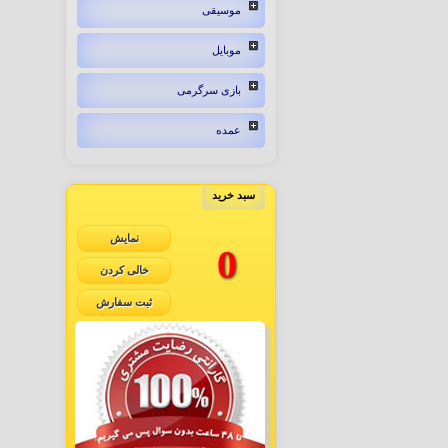
موسیقی
موبایل
بازی سرگرمی
عمده
سبد خرید
نمایش
0
خالی کردن
ثبت سفارش