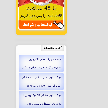
آخرین محصولات
لمینت متجرک دندان بالا و پایین
بصورت رنگ طبیعی با مشاوره رایگان
عینک آفتابی اسپرت آقا و خانم مشکی
رپ با لنز دودی UV400 کد 1579
عینک آفتابی مشکی کلاسیک ویفرر با
لنز دودی استاندارد و سبک 1550