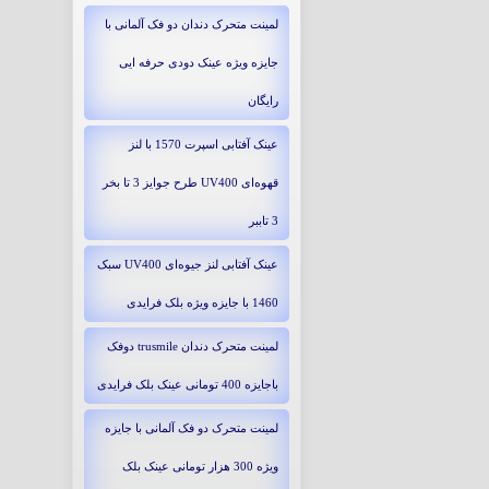
لمینت متحرک دندان دو فک آلمانی با
جایزه ویژه عینک دودی حرفه ایی
رایگان
عینک آفتابی اسپرت 1570 با لنز
قهوه‌ای UV400 طرح جوایز 3 تا بخر
3 تاببر
عینک آفتابی لنز جیوه‌ای UV400 سبک
1460 با جایزه ویژه بلک فرایدی
لمینت متحرک دندان trusmile دوفک
باجایزه 400 تومانی عینک بلک فرایدی
لمینت متحرک دو فک آلمانی با جایزه
ویژه 300 هزار تومانی عینک بلک