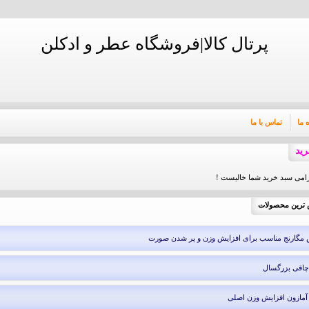
پرتال کالا|فروشگاه عطر و ادکلن
 ما
تماس با ما
ید
می سبد خرید شما خالیست !
ترین محصولات
مگارنج مناسب برای افزایش وزن و پر شدن صورت
 چاقی بزرگسال
 آمازون افزایش وزن اصلی